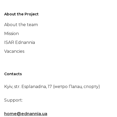
About the Project
About the team
Mission
ISAR Ednannia
Vacancies
Contacts
Kyiv, str. Esplanadna, 17 (метро Палац спорту)
Support:
home@ednannia.ua