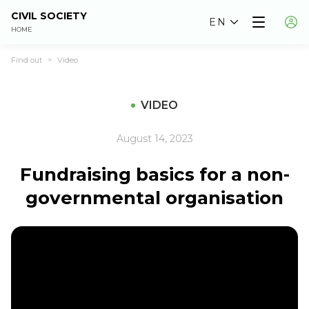
CIVIL SOCIETY
EN
HOME
Find out
Video
>
VIDEO
August 14, 2023
Fundraising basics for a non-
governmental organisation