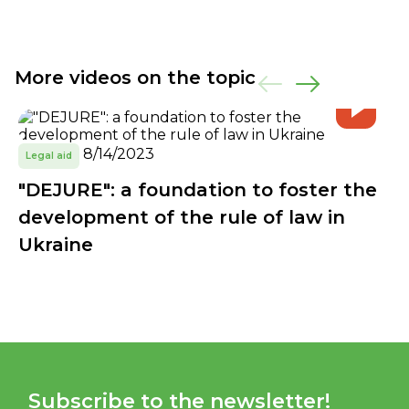
More videos on the topic
8/14/2023
Legal aid
"DEJURE": a foundation to foster the
development of the rule of law in
Ukraine
Subscribe to the newsletter!