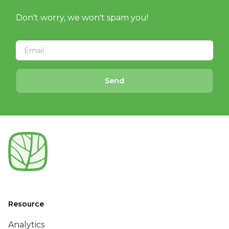
Don't worry, we won't spam you!
Send
Resource
Analytics