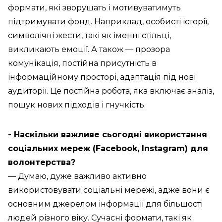
формати, які зворушать і мотивуватимуть
підтримувати фонд. Наприклад, особисті історії,
символічні жести, такі як іменні стільці,
викликають емоції. А також — прозора
комунікація, постійна присутність в
інформаційному просторі, адаптація під нові
аудиторії. Це постійна робота, яка включає аналіз,
пошук нових підходів і гнучкість.
- Наскільки важливе сьогодні використання
соціальних мереж (Facebook, Instagram) для
волонтерства?
— Думаю, дуже важливо активно
використовувати соціальні мережі, адже вони є
основним джерелом інформації для більшості
людей різного віку. Сучасні формати, такі як