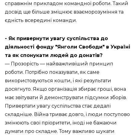
справжнім прикладом командної роботи. Такий
досвід ще більше зміцнює взаєморозуміння та
єдність всередині команди.
- Як привернути увагу суспільства до
діяльності фонду "Янголи Свободи" в Україні
та як спонукати людей до донатів?
— Прозорість — найважливіший принцип
роботи. Потрібно показувати, як саме
використовуються кошти, і які результати
досягнуто. Якщо організація збирає гроші, вона
має звітувати й демонструвати підсумки зборів.
Привертати увагу суспільства стає дедалі
складніше. Війна триває довго, і люди поступово
змінюють свої пріоритети, іноді не бажаючи
думати про складне. Тому важливо шукати