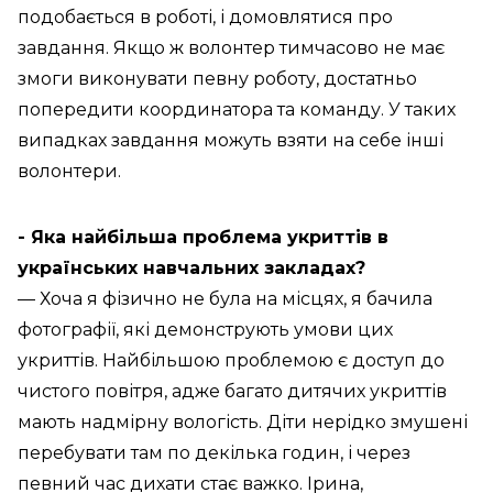
подобається в роботі, і домовлятися про
завдання. Якщо ж волонтер тимчасово не має
змоги виконувати певну роботу, достатньо
попередити координатора та команду. У таких
випадках завдання можуть взяти на себе інші
волонтери.
- Яка найбільша проблема укриттів в
українських навчальних закладах?
— Хоча я фізично не була на місцях, я бачила
фотографії, які демонструють умови цих
укриттів. Найбільшою проблемою є доступ до
чистого повітря, адже багато дитячих укриттів
мають надмірну вологість. Діти нерідко змушені
перебувати там по декілька годин, і через
певний час дихати стає важко. Ірина,