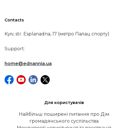
Contacts
Kyiv, str. Esplanadna, 17 (метро Палац спорту)
Support:
home@ednannia.ua
Для користувачів
Найбільш поширені питання про Дім
громадянського суспільства
Можливості користувачів та реєстрація