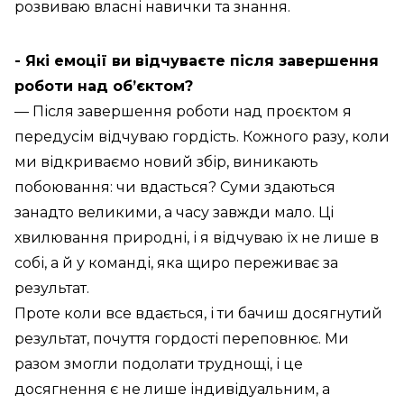
розвиваю власні навички та знання.
- Які емоції ви відчуваєте після завершення
роботи над об’єктом?
— Після завершення роботи над проєктом я
передусім відчуваю гордість. Кожного разу, коли
ми відкриваємо новий збір, виникають
побоювання: чи вдасться? Суми здаються
занадто великими, а часу завжди мало. Ці
хвилювання природні, і я відчуваю їх не лише в
собі, а й у команді, яка щиро переживає за
результат.
Проте коли все вдається, і ти бачиш досягнутий
результат, почуття гордості переповнює. Ми
разом змогли подолати труднощі, і це
досягнення є не лише індивідуальним, а