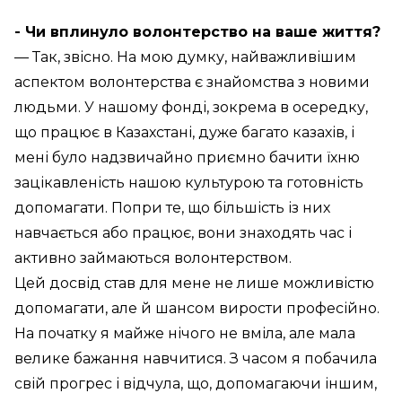
- Чи вплинуло волонтерство на ваше життя?
— Так, звісно. На мою думку, найважливішим
аспектом волонтерства є знайомства з новими
людьми. У нашому фонді, зокрема в осередку,
що працює в Казахстані, дуже багато казахів, і
мені було надзвичайно приємно бачити їхню
зацікавленість нашою культурою та готовність
допомагати. Попри те, що більшість із них
навчається або працює, вони знаходять час і
активно займаються волонтерством.
Цей досвід став для мене не лише можливістю
допомагати, але й шансом вирости професійно.
На початку я майже нічого не вміла, але мала
велике бажання навчитися. З часом я побачила
свій прогрес і відчула, що, допомагаючи іншим,