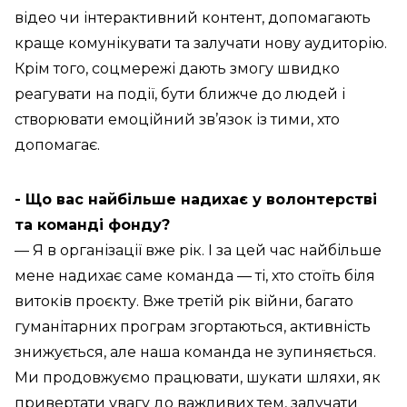
відео чи інтерактивний контент, допомагають
краще комунікувати та залучати нову аудиторію.
Крім того, соцмережі дають змогу швидко
реагувати на події, бути ближче до людей і
створювати емоційний зв’язок із тими, хто
допомагає.
- Що вас найбільше надихає у волонтерстві
та команді фонду?
— Я в організації вже рік. І за цей час найбільше
мене надихає саме команда — ті, хто стоїть біля
витоків проєкту. Вже третій рік війни, багато
гуманітарних програм згортаються, активність
знижується, але наша команда не зупиняється.
Ми продовжуємо працювати, шукати шляхи, як
привертати увагу до важливих тем, залучати