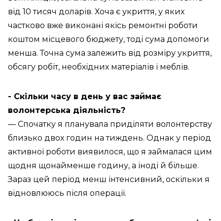
від 10 тисяч доларів. Хоча є укриття, у яких
частково вже виконані якісь ремонтні роботи
коштом місцевого бюджету, тоді сума допомоги
менша. Точна сума залежить від розміру укриття,
обсягу робіт, необхідних матеріалів і меблів.
- Скільки часу в день у вас займає
волонтерська діяльність?
— Спочатку я планувала приділяти волонтерству
близько двох годин на тиждень. Однак у період
активної роботи виявилося, що я займалася цим
щодня щонайменше годину, а іноді й більше.
Зараз цей період менш інтенсивний, оскільки я
відновлююсь після операції.