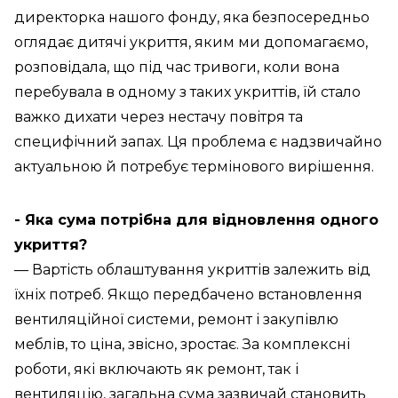
директорка нашого фонду, яка безпосередньо
оглядає дитячі укриття, яким ми допомагаємо,
розповідала, що під час тривоги, коли вона
перебувала в одному з таких укриттів, їй стало
важко дихати через нестачу повітря та
специфічний запах. Ця проблема є надзвичайно
актуальною й потребує термінового вирішення.
- Яка сума потрібна для відновлення одного
укриття?
— Вартість облаштування укриттів залежить від
їхніх потреб. Якщо передбачено встановлення
вентиляційної системи, ремонт і закупівлю
меблів, то ціна, звісно, зростає. За комплексні
роботи, які включають як ремонт, так і
вентиляцію, загальна сума зазвичай становить