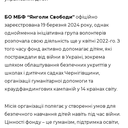
БО МБФ “Янголи Свободи”
офіційно
зареєстрована 19 березня 2024 року, однак
однойменна ініціативна група волонтерів
розпочала свою діяльність ще у квітні 2022-го. З
того часу фонд активно допомагає дітям, які
постраждали від війни в Україні, зокрема
шляхом облаштування безпечних укриттів у
школах і дитячих садках Чернігівщини,
організації гуманітарної допомоги та
краудфандингових кампаній у 14 країнах світу.
Місія організації полягає у створенні умов для
безпечного навчання дітей навіть під час війни.
Цінності фонду – це гуманізм, підтримка освіти,