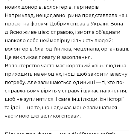
нових донорів, волонтерів, партнерів.
Наприклад, нещодавно Ірина представляла наш
проєкт на форумі Добрих справ в Україні. Вона
дійсно живе цією справою, і змогла об’єднати
навколо себе неймовірну кількість людей:
волонтерів, благодійників, меценатів, організації.
Це викликає повагу й захоплення.
Волонтерство часто має короткий «вік»: людина
приходить на емоціях, іноді щоб закрити власну
потребу. Але залишаються одиниці — ті, хто по-
справжньому вірить у справу і шукає натхнення,
щоб не зупинятися. І саме інші люди, їхні історії
та ідеї — це те, що надихає мене залишатися
частиною цієї великої справи.