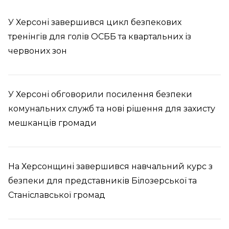
У Херсоні завершився цикл безпекових
тренінгів для голів ОСББ та квартальних із
червоних зон
У Херсоні обговорили посилення безпеки
комунальних служб та нові рішення для захисту
мешканців громади
На Херсонщині завершився навчальний курс з
безпеки для представників Білозерської та
Станіславської громад