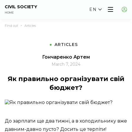
CIVIL SOCIETY
EN
HOME
Find out
Articles
>
ARTICLES
Гончаренко Артем
March 7, 2024
Як правильно організувати свій
бюджет?
До зарплати ще два тижні, а в холодильнику вже
давним-давно пусто? Досить це терпіти!