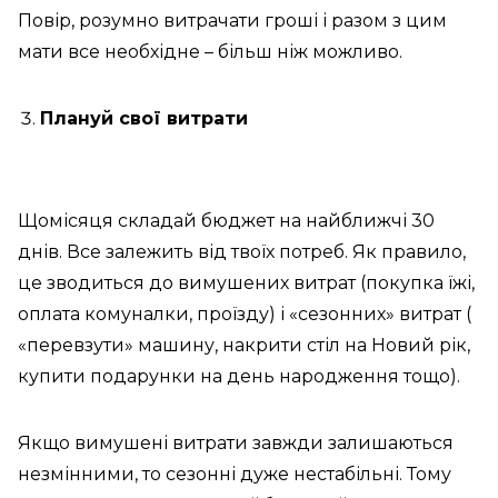
Повір, розумно витрачати гроші і разом з цим
мати все необхідне – більш ніж можливо.
Плануй свої витрати
Щомісяця складай бюджет на найближчі 30
днів. Все залежить від твоїх потреб. Як правило,
це зводиться до вимушених витрат (покупка їжі,
оплата комуналки, проїзду) і «сезонних» витрат (
«перевзути» машину, накрити стіл на Новий рік,
купити подарунки на день народження тощо).
Якщо вимушені витрати завжди залишаються
незмінними, то сезонні дуже нестабільні. Тому