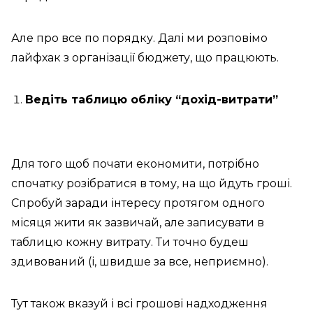
Але про все по порядку. Далі ми розповімо
лайфхак з організації бюджету, що працюють.
Ведіть таблицю обліку “дохід-витрати”
Для того щоб почати економити, потрібно
спочатку розібратися в тому, на що йдуть гроші.
Спробуй заради інтересу протягом одного
місяця жити як зазвичай, але записувати в
таблицю кожну витрату. Ти точно будеш
здивований (і, швидше за все, неприємно).
Тут також вказуй і всі грошові надходження