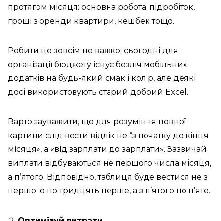
протягом місяця: основна робота, підробіток,
гроші з оренди квартири, кешбек тощо.
Робити це зовсім не важко: сьогодні для
організації бюджету існує безліч мобільних
додатків на будь-який смак і колір, але деякі
досі використовують старий добрий Excel.
Варто зауважити, що для розуміння повної
картини слід вести відлік не “з початку до кінця
місяця», а «від зарплати до зарплати». Зазвичай
виплати відбуваються не першого числа місяця,
а п’ятого. Відповідно, таблиця буде вестися не з
першого по тридцять перше, а з п’ятого по п’яте.
Оптимізуй витрати