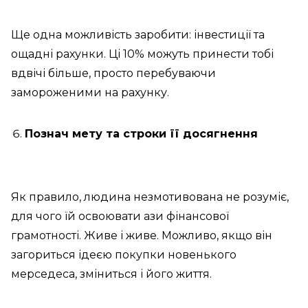
Ще одна можливість заробити: інвестиції та
ощадні рахунки. Ці 10% можуть принести тобі
вдвічі більше, просто перебуваючи
замороженими на рахунку.
Познач мету та строки її досягнення
Як правило, людина незмотивована не розуміє,
для чого їй освоювати ази фінансової
грамотності. Живе і живе. Можливо, якщо він
загориться ідеєю покупки новенького
мерседеса, зміниться і його життя.