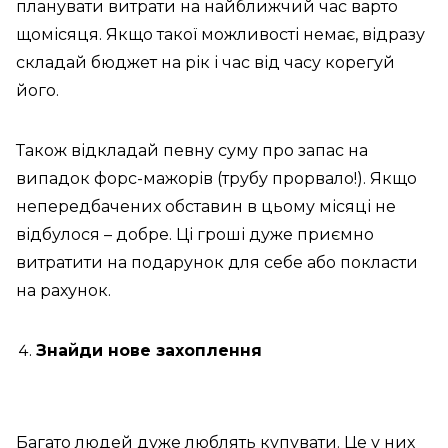
планувати витрати на найближчий час варто
щомісяця. Якщо такої можливості немає, відразу
складай бюджет на рік і час від часу корегуй
його.
Також відкладай певну суму про запас на
випадок форс-мажорів (трубу прорвало!). Якщо
непередбачених обставин в цьому місяці не
відбулося – добре. Ці гроші дуже приємно
витратити на подарунок для себе або покласти
на рахунок.
Знайди нове захоплення
Багато людей дуже люблять купувати. Це у них