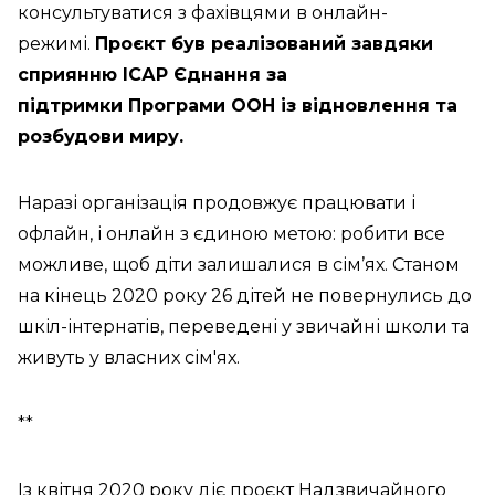
консультуватися з фахівцями в онлайн-
режимі.
Проєкт був реалізований завдяки
сприянню ІСАР Єднання за
підтримки Програми ООН із відновлення та
розбудови миру.
Наразі організація продовжує працювати і
офлайн, і онлайн з єдиною метою: робити все
можливе, щоб діти залишалися в сім’ях. Станом
на кінець 2020 року 26 дітей не повернулись до
шкіл-інтернатів, переведені у звичайні школи та
живуть у власних сім'ях.
**
Із квітня 2020 року діє проєкт Надзвичайного