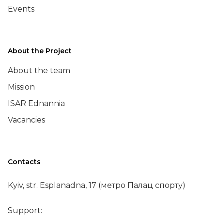
Events
About the Project
About the team
Mission
ISAR Ednannia
Vacancies
Contacts
Kyiv, str. Esplanadna, 17 (метро Палац спорту)
Support: