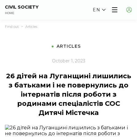
CIVIL SOCIETY
EN
HOME
Find out
Articles
>
ARTICLES
October 1, 2023
26 дітей на Луганщині лишились
з батьками і не повернулись до
інтернатів після роботи з
родинами спеціалістів СОС
Дитячі Містечка