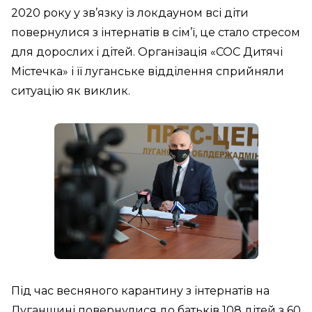
2020 року у зв’язку із локдауном всі діти
повернулися з інтернатів в сім’ї, це стало стресом
для дорослих і дітей. Організація «СОС Дитячі
Містечка» і її луганське відділення сприйняли
ситуацію як виклик.
Під час весняного карантину з інтернатів на
Луганщині повернулися до батьків 108 дітей з 60