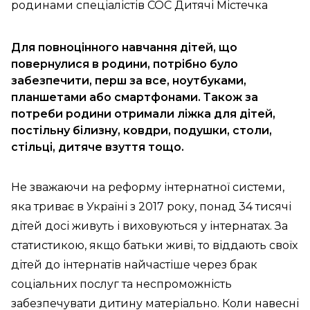
Для повноцінного навчання дітей, що
повернулися в родини, потрібно було
забезпечити, перш за все, ноутбуками,
планшетами або смартфонами. Також за
потреби родини отримали ліжка для дітей,
постільну білизну, ковдри, подушки, столи,
стільці, дитяче взуття тощо.
Не зважаючи на реформу інтернатної системи,
яка триває в Україні з 2017 року, понад 34 тисячі
дітей досі живуть і виховуються у інтернатах. За
статистикою, якщо батьки живі, то віддають своїх
дітей до інтернатів найчастіше через брак
соціальних послуг та неспроможність
забезпечувати дитину матеріально. Коли навесні