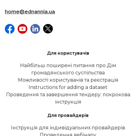
home@ednannia.ua
Для користувачів
Найбільш поширені питання про Дім
громадянського суспільства
Можливості користувачів та реєстрація
Instructions for adding a dataset
Проведення та завершення тендеру: покрокова
інструкція
Для провайдерів
Інструкція для індивідуальних провайдерів
Проведення вебінару