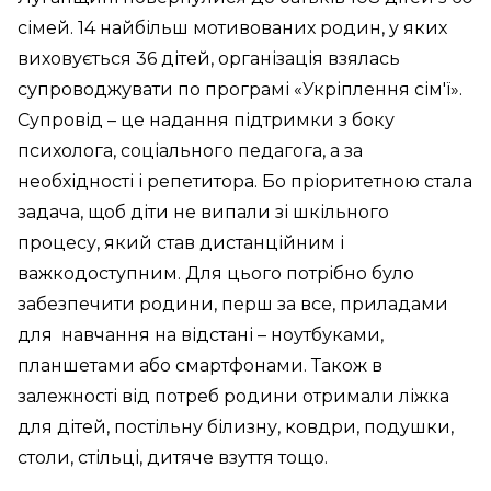
сімей. 14 найбільш мотивованих родин, у яких
виховується 36 дітей, організація взялась
супроводжувати по програмі «Укріплення сім'ї».
Супровід – це надання підтримки з боку
психолога, соціального педагога, а за
необхідності і репетитора. Бо пріоритетною стала
задача, щоб діти не випали зі шкільного
процесу, який став дистанційним і
важкодоступним. Для цього потрібно було
забезпечити родини, перш за все, приладами
для навчання на відстані – ноутбуками,
планшетами або смартфонами. Також в
залежності від потреб родини отримали ліжка
для дітей, постільну білизну, ковдри, подушки,
столи, стільці, дитяче взуття тощо.