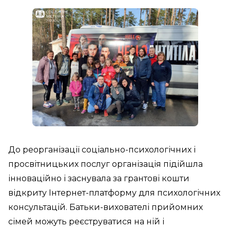
До реорганізації соціально-психологічних і
просвітницьких послуг організація підійшла
інноваційно і заснувала за грантові кошти
відкриту Інтернет-платформу для психологічних
консультацій. Батьки-вихователі прийомних
сімей можуть реєструватися на ній і