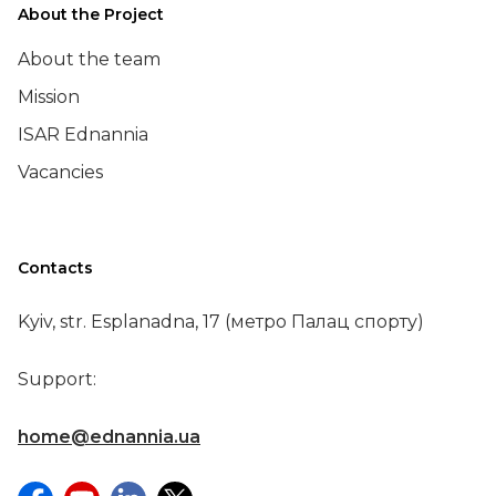
About the Project
About the team
Mission
ISAR Ednannia
Vacancies
Contacts
Kyiv, str. Esplanadna, 17 (метро Палац спорту)
Support:
home@ednannia.ua