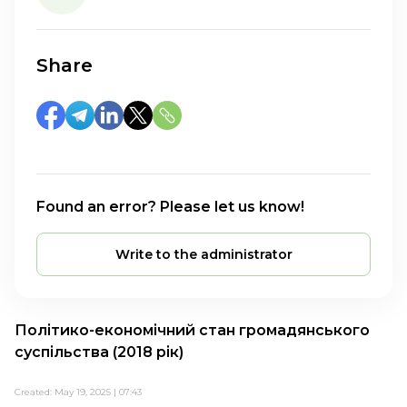
Share
Found an error? Please let us know!
Write to the administrator
Політико-економічний стан громадянського
суспільства (2018 рік)
Created: May 19, 2025 | 07:43