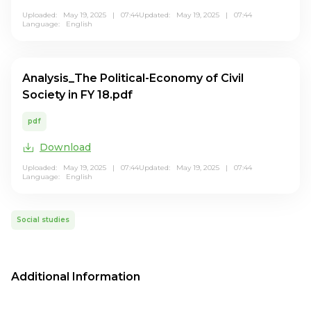
Uploaded: May 19, 2025 | 07:44
Updated: May 19, 2025 | 07:44
Language:
English
Analysis_The Political-Economy of Civil
Society in FY 18.pdf
pdf
Download
Uploaded: May 19, 2025 | 07:44
Updated: May 19, 2025 | 07:44
Language:
English
Social studies
Additional Information