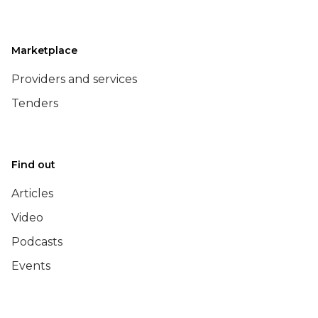
Marketplace
Providers and services
Tenders
Find out
Articles
Video
Podcasts
Events