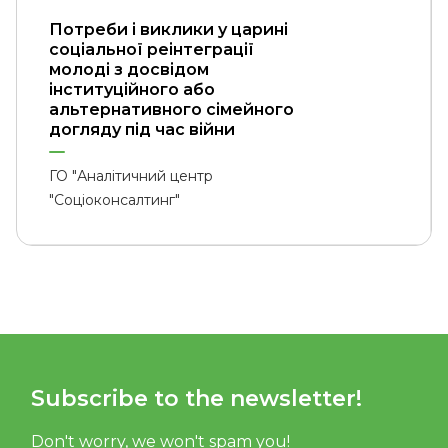
Потреби і виклики у царині
соціальної реінтеграції
молоді з досвідом
інституційного або
альтернативного сімейного
догляду під час війни
ГО "Аналітичний центр
"Соціоконсалтинг"
Subscribe to the newsletter!
Don't worry, we won't spam you!