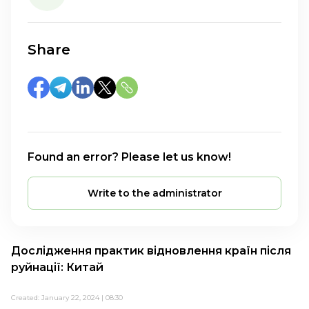
Share
Found an error? Please let us know!
Write to the administrator
Дослідження практик відновлення країн після
руйнації: Китай
Created: January 22, 2024 | 08:30