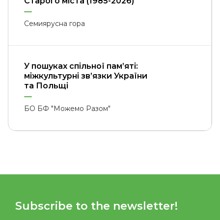
Старого міста (1985-2026)
Семиярусна гора
У пошуках спільної пам’яті:
міжкультурні зв’язки України
та Польщі
БО БФ "Можемо Разом"
Subscribe to the newsletter!