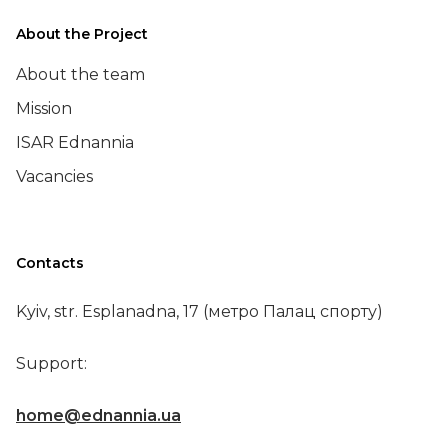
About the Project
About the team
Mission
ISAR Ednannia
Vacancies
Contacts
Kyiv, str. Esplanadna, 17 (метро Палац спорту)
Support:
home@ednannia.ua