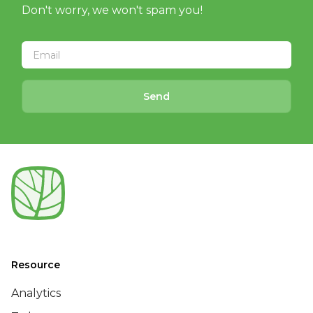
Don't worry, we won't spam you!
Send
Resource
Analytics