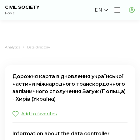
CIVIL SOCIETY
EN
HOME
Analytics
Data directory
>
Дорожня карта відновлення української
частини міжнародного транскордонного
залізничного сполучення Загуж (Польща)
- Хирів (Україна)
Add to favorites
Information about the data controller