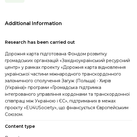
Additional Information
Research has been carried out
Дорожня карта підготована Фондом розвитку
громадських організацій «Західноукраїнський ресурсний
центр» у рамках проекту «Дорожня карта відновлення
української частини міжнародного транскордонного
залізничного сполучення Загуж (Польща) - Хирів
(Україна)» програми «Громадська підтримка
інтегрованого управління кордонами та транскордонної
співпраці між Україною і ЄС», підтриманих в межах
проєкту «EU4USociety», що фінансується Європейським
Союзом.
Content type