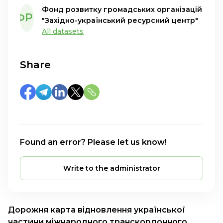
Фонд розвитку громадських організацій
ФРГ
"Західно-український ресурсний центр"
All datasets
Share
Found an error? Please let us know!
Write to the administrator
Дорожня карта відновлення української
частини міжнародного транскордонного