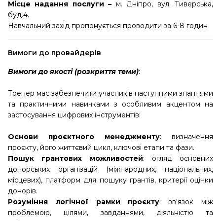
Місце надання послуги –
м. Дніпро, вул. Тиверська,
буд.4.
Навчальний захід пропонується проводити за 6-8 годин
Вимоги до провайдерів
Вимоги до якості (розкриття теми)
:
Тренер має забезпечити учасників наступними знаннями
та практичними навичками з особливим акцентом на
застосування цифрових інструментів:
Основи проєктного менеджменту
: визначення
проєкту, його життєвий цикл, ключові етапи та фази.
Пошук грантових можливостей
: огляд основних
донорських організацій (міжнародних, національних,
місцевих), платформ для пошуку грантів, критерії оцінки
донорів.
Розуміння логічної рамки проєкту
: зв'язок між
проблемою, цілями, завданнями, діяльністю та