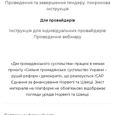
Проведення та завершення тендеру: покрокова
інструкція
Для провайдерів
Інструкція для індивідуальних провайдерів
Проведення вебінару
«Дім громадянського суспільства» працює в межах
проєкту «Сильне громадянське суспільство України –
рушій реформ і демократії», що реалізується ІСАР
Єднання за фінансування Норвегії та Швеції. Зміст
матеріалів на платформі не обов'язково відображає
погляди урядів Норвегії та Швеції.