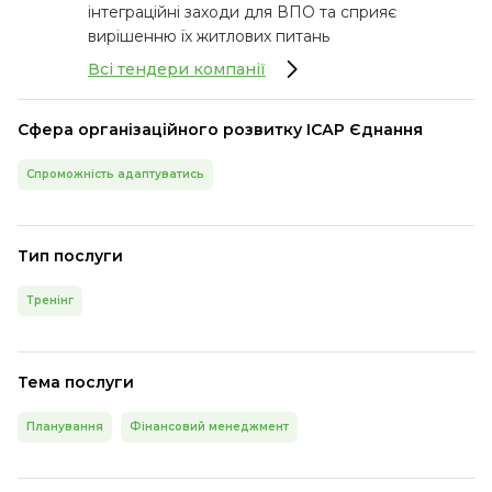
інтеграційні заходи для ВПО та сприяє
вирішенню їх житлових питань
Всі тендери компанії
Сфера організаційного розвитку ІСАР Єднання
Спроможність адаптуватись
Тип послуги
Тренінг
Тема послуги
Планування
Фінансовий менеджмент