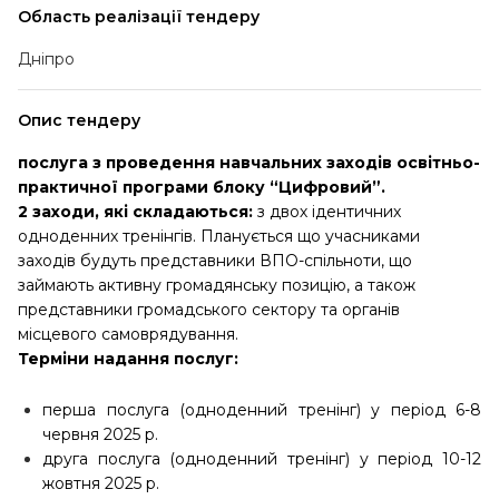
Область реалізації тендеру
Дніпро
Опис тендеру
послуга з проведення навчальних заходів освітньо-
практичної програми блоку “Цифровий”.
2 заходи, які складаються:
з двох ідентичних
одноденних тренінгів. Планується що учасниками
заходів будуть представники ВПО-спільноти, що
займають активну громадянську позицію, а також
представники громадського сектору та органів
місцевого самоврядування.
Терміни надання послуг:
перша послуга (одноденний тренінг)
у період 6-8
червня 2025 р.
друга послуга (одноденний тренінг)
у період 10-12
жовтня 2025 р.