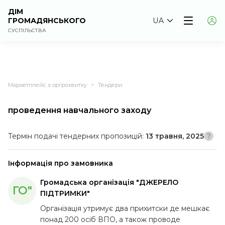
ДІМ
ГРОМАДЯНСЬКОГО
UA
СУСПІЛЬСТВА
Маркетплейс з оргрозвитку
Тендери
>
проведення навчального заходу
Термін подачі тендерних пропозицій:
13 травня, 2025
Інформація про замовника
Громадська організація "ДЖЕРЕЛО
ГО"
ПІДТРИМКИ"
Організація утримує два прихитски де мешкає
понад 200 осіб ВПО, а також проводе