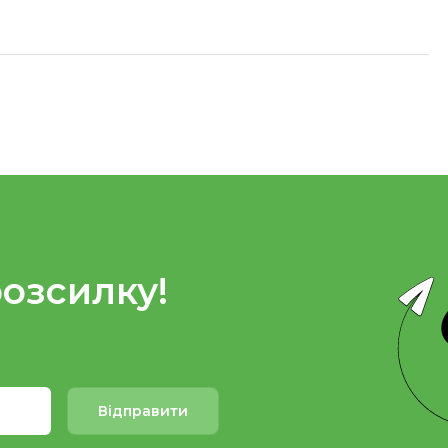
розсилку!
Відправити