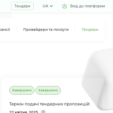
Тендери
UA
Вхід до платформи
кансії
Провайдери та послуги
Тендери
Завершено
Завершено
Термін подачі тендерних пропозицій:
22 квітня, 2025