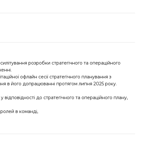
асилітування розробки стратегічного та операційного
енні.
ційної офлайн сесії стратегічного планування з
ння в його допрацюванні протягом липня 2025 року.
у відповідності до стратегічного та операційного плану,
 ролей в команді,