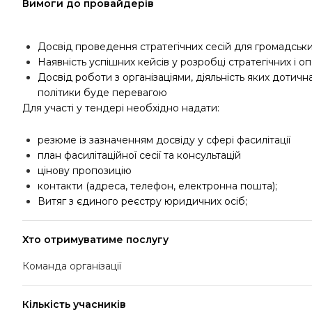
Вимоги до провайдерів
Досвід проведення стратегічних сесій для громадськи
Наявність успішних кейсів у розробці стратегічних і о
Досвід роботи з організаціями, діяльність яких дотич
політики буде перевагою
Для участі у тендері необхідно надати:
резюме із зазначенням досвіду у сфері фасилітації
план фасилітаційної сесії та консультацій
цінову пропозицію
контакти (адреса, телефон, електронна пошта);
Витяг з єдиного реєстру юридичних осіб;
Хто отримуватиме послугу
Команда організації
Кількість учасників