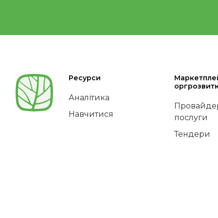
Ресурси
Маркетпле
оргрозвит
Аналітика
Провайдер
Навчитися
послуги
Тендери