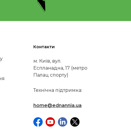
Контакти
у
м. Київ, вул.
Еспланадна, 17 (метро
Палац спорту)
ня
Технічна підтримка:
home@ednannia.ua