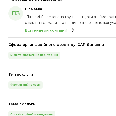
Ліга змін
ЛЗ
“Ліга змін” заснована групою ініціативної моло
спільнот громадян та підвищення рівня їхньої уча
Всі тендери компанії
Сфера організаційного розвитку ІСАР Єднання
Місія та стратегічне планування
Тип послуги
Фасилітаційна сесія
Тема послуги
Організаційний менеджмент