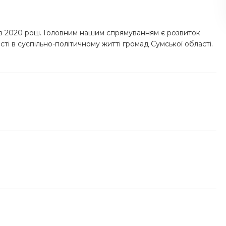
ді в 2020 році. Головним нашим спрямуванням є розвиток
сті в суспільно-політичному житті громад Сумської області.