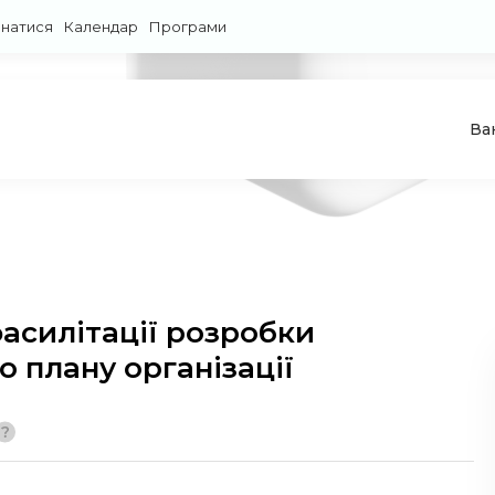
знатися
Календар
Програми
Ва
фасилітації розробки
о плану організації