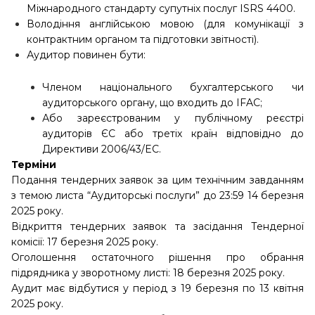
Міжнародного стандарту супутніх послуг ISRS 4400.
Володіння англійською мовою (для комунікації з
контрактним органом та підготовки звітності).
Аудитор повинен бути:
Членом національного бухгалтерського чи
аудиторського органу, що входить до IFAC;
Або зареєстрованим у публічному реєстрі
аудиторів ЄС або третіх країн відповідно до
Директиви 2006/43/EC.
Терміни
Подання тендерних заявок за цим технічним завданням
з темою листа “Аудиторські послуги” до 23:59 14 березня
2025 року.
Відкриття тендерних заявок та засідання Тендерної
комісії: 17 березня 2025 року.
Оголошення остаточного рішення про обрання
підрядника у зворотному листі: 18 березня 2025 року.
Аудит має відбутися у період з 19 березня по 13 квітня
2025 року.