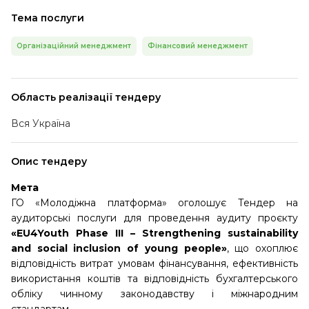
Тема послуги
Організаційний менеджмент
Фінансовий менеджмент
Область реалізації тендеру
Вся Україна
Опис тендеру
Мета
ГО «Молодіжна платформа» оголошує Тендер на
аудиторські послуги для проведення аудиту проєкту
«EU4Youth Phase III – Strengthening sustainability
and social inclusion of young people»
, що охоплює
відповідність витрат умовам фінансування, ефективність
використання коштів та відповідність бухгалтерського
обліку чинному законодавству і міжнародним