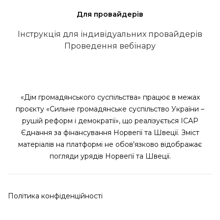
Для провайдерів
Інструкція для індивідуальних провайдерів
Проведення вебінару
«Дім громадянського суспільства» працює в межах
проєкту «Сильне громадянське суспільство України –
рушій реформ і демократії», що реалізується ІСАР
Єднання за фінансування Норвегії та Швеції. Зміст
матеріалів на платформі не обов'язково відображає
погляди урядів Норвегії та Швеції.
Політика конфіденційності