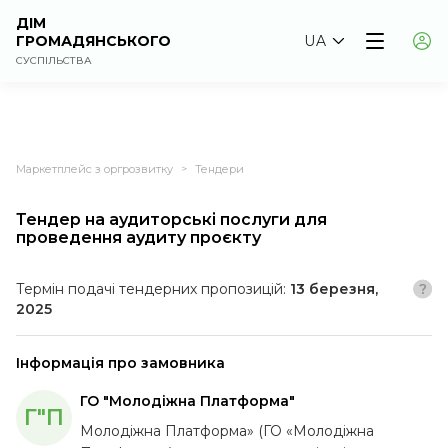
ДІМ
ГРОМАДЯНСЬКОГО
UA
СУСПІЛЬСТВА
Маркетплейс з оргрозвитку
Тендери
>
Тендер на аудиторські послуги для
проведення аудиту проєкту
Термін подачі тендерних пропозицій:
13 березня,
2025
Інформація про замовника
ГО "Молодіжна Платформа"
Г"П
Молодіжна Платформа» (ГО «Молодіжна