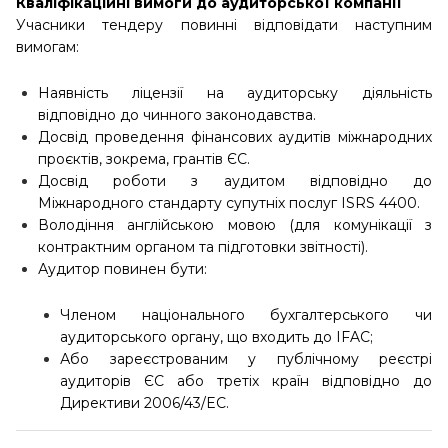
Кваліфікаційні вимоги до аудиторської компанії
Учасники тендеру повинні відповідати наступним
вимогам:
Наявність ліцензії на аудиторську діяльність
відповідно до чинного законодавства.
Досвід проведення фінансових аудитів міжнародних
проєктів, зокрема, грантів ЄС.
Досвід роботи з аудитом відповідно до
Міжнародного стандарту супутніх послуг ISRS 4400.
Володіння англійською мовою (для комунікації з
контрактним органом та підготовки звітності).
Аудитор повинен бути:
Членом національного бухгалтерського чи
аудиторського органу, що входить до IFAC;
Або зареєстрованим у публічному реєстрі
аудиторів ЄС або третіх країн відповідно до
Директиви 2006/43/EC.