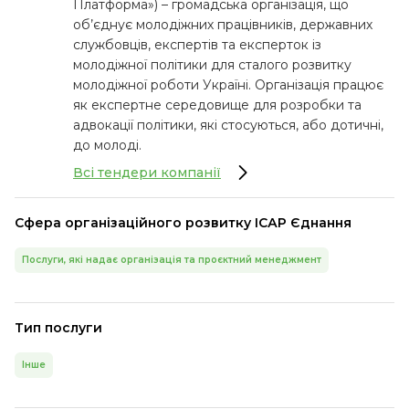
Платформа») – громадська організація, що
об’єднує молодіжних працівників, державних
службовців, експертів та експерток із
молодіжної політики для сталого розвитку
молодіжної роботи Україні. Організація працює
як експертне середовище для розробки та
адвокації політики, які стосуються, або дотичні,
до молоді.
Всі тендери компанії
Сфера організаційного розвитку ІСАР Єднання
Послуги, які надає організація та проєктний менеджмент
Тип послуги
Інше