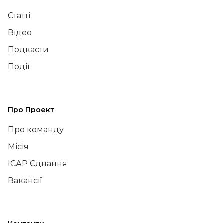
Статті
Відео
Подкасти
Події
Про Проект
Про команду
Місія
ІСАР Єднання
Вакансії