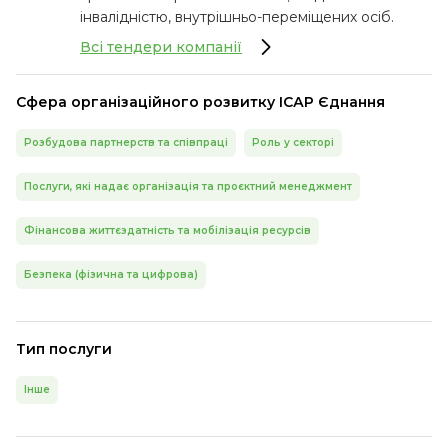
інвалідністю, внутрішньо-переміщених осіб.
Всі тендери компанії
Сфера організаційного розвитку ІСАР Єднання
Розбудова партнерств та співпраці
Роль у секторі
Послуги, які надає організація та проєктний менеджмент
Фінансова життєздатність та мобілізація ресурсів
Безпека (фізична та цифрова)
Тип послуги
Інше