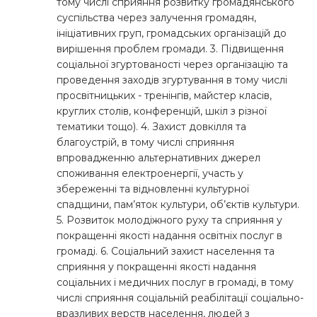
тому числі сприяння розвитку громадянського
суспільства через залучення громадян,
ініціативних груп, громадських організацій до
вирішення проблем громади. 3. Підвищення
соціальної згуртованості через організацію та
проведення заходів згуртування в тому числі
просвітницьких - тренінгів, майстер класів,
круглих столів, конференцій, шкіл з різної
тематики тощо). 4. Захист довкілля та
благоустрій, в тому числі сприяння
впровадженню альтернативних джерел
споживання електроенергії, участь у
збереженні та відновленні культурної
спадщини, пам’яток культури, об’єктів культури.
5. Розвиток молодіжного руху та сприяння у
покращенні якості надання освітніх послуг в
громаді. 6. Соціальний захист населення та
сприяння у покращенні якості надання
соціальних і медичних послуг в громаді, в тому
числі сприяння соціальній реабілітації соціально-
вразливих верств населення, людей з