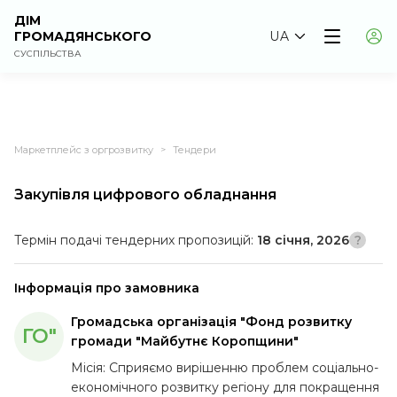
ДІМ
ГРОМАДЯНСЬКОГО
UA
СУСПІЛЬСТВА
Маркетплейс з оргрозвитку
Тендери
>
Закупівля цифрового обладнання
Термін подачі тендерних пропозицій:
18 січня, 2026
Інформація про замовника
Громадська організація "Фонд розвитку
ГО"
громади "Майбутнє Коропщини"
Місія: Сприяємо вирішенню проблем соціально-
економічного розвитку регіону для покращення