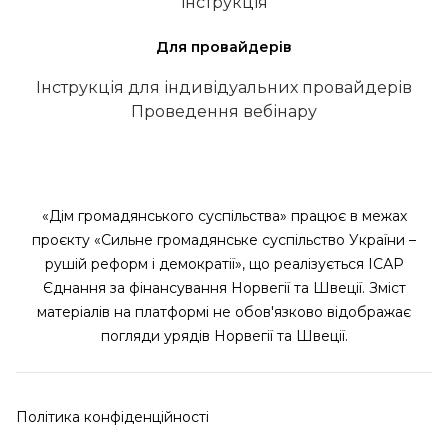
інструкція
Для провайдерів
Інструкція для індивідуальних провайдерів
Проведення вебінару
«Дім громадянського суспільства» працює в межах
проєкту «Сильне громадянське суспільство України –
рушій реформ і демократії», що реалізується ІСАР
Єднання за фінансування Норвегії та Швеції. Зміст
матеріалів на платформі не обов'язково відображає
погляди урядів Норвегії та Швеції.
Політика конфіденційності