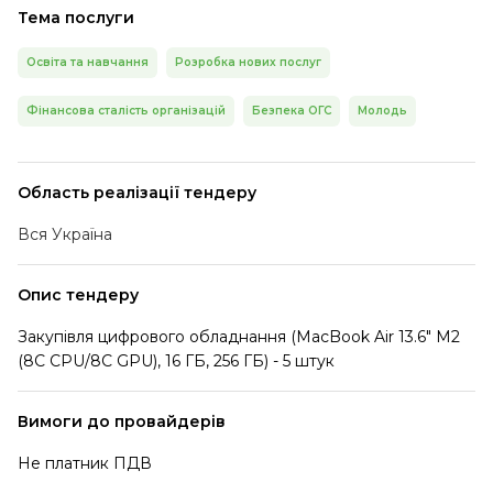
Тема послуги
Освіта та навчання
Розробка нових послуг
Фінансова сталість організацій
Безпека ОГС
Молодь
Область реалізації тендеру
Вся Україна
Опис тендеру
Закупівля цифрового обладнання (MacBook Air 13.6" M2
(8C CPU/8C GPU), 16 ГБ, 256 ГБ) - 5 штук
Вимоги до провайдерів
Не платник ПДВ