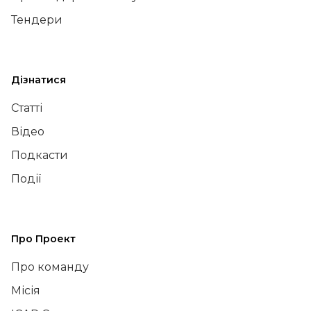
Тендери
Дізнатися
Статті
Відео
Подкасти
Події
Про Проект
Про команду
Місія