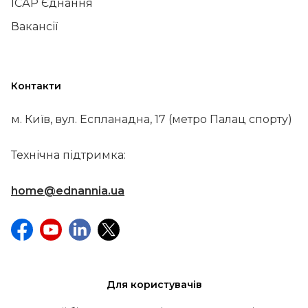
ІСАР Єднання
Вакансії
Контакти
м. Київ, вул. Еспланадна, 17 (метро Палац спорту)
Технічна підтримка:
home@ednannia.ua
Для користувачів