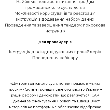
Найбільш поширені питання про Дім
громадянського суспільства
Можливості користувачів та реєстрація
Інструкція з додавання набору даних
Проведення та завершення тендеру: покрокова
інструкція
Для провайдерів
Інструкція для індивідуальних провайдерів
Проведення вебінару
«Дім громадянського суспільства» працює в межах
проєкту «Сильне громадянське суспільство України –
рушій реформ і демократії», що реалізується ІСАР
Єднання за фінансування Норвегії та Швеції. Зміст
матеріалів на платформі не обов'язково відображає