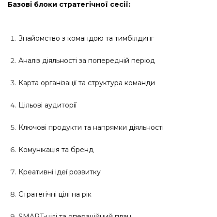
Базові блоки стратегічної сесії:
Знайомство з командою та тимбілдинг
Аналіз діяльності за попередній період
Карта організації та структура команди
Цільові аудиторії
Ключові продукти та напрямки діяльності
Комунікація та бренд
Креативні ідеї розвитку
Стратегічні цілі на рік
SMART-цілі та операційний план