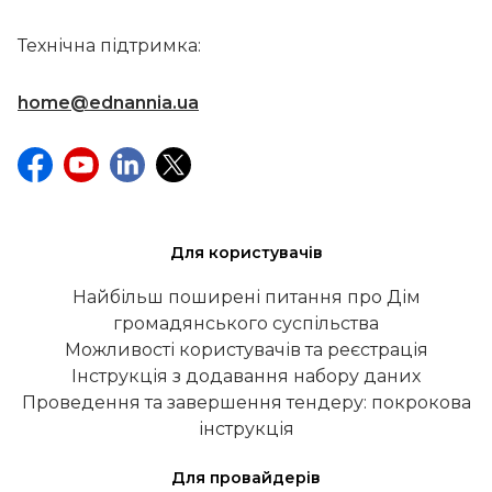
Технічна підтримка:
home@ednannia.ua
Для користувачів
Найбільш поширені питання про Дім
громадянського суспільства
Можливості користувачів та реєстрація
Інструкція з додавання набору даних
Проведення та завершення тендеру: покрокова
інструкція
Для провайдерів