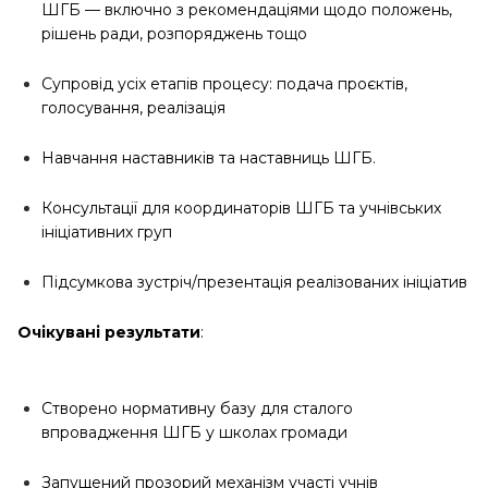
ШГБ — включно з рекомендаціями щодо положень,
рішень ради, розпоряджень тощо
Супровід усіх етапів процесу: подача проєктів,
голосування, реалізація
Навчання наставників та наставниць ШГБ.
Консультації для координаторів ШГБ та учнівських
ініціативних груп
Підсумкова зустріч/презентація реалізованих ініціатив
Очікувані результати
:
Створено нормативну базу для сталого
впровадження ШГБ у школах громади
Запущений прозорий механізм участі учнів