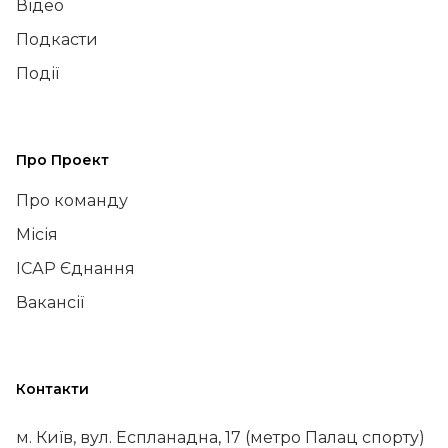
Відео
Подкасти
Події
Про Проект
Про команду
Місія
ІСАР Єднання
Вакансії
Контакти
м. Київ, вул. Еспланадна, 17 (метро Палац спорту)