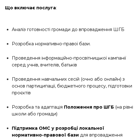
Що включає послуга
:
Аналіз готовності громади до впровадження ШГБ
Розробка нормативно-правої бази.
Проведення інформаційно-просвітницької кампанії
серед учнів, вчителів, батьків
Проведення навчальних сесій (очно або онлайн) з
основ партиципації, бюджетного процесу, підготовки
проєктів
Розробка та адаптація
Положення про ШГБ
(на рівні
школи або громади)
Підтримка ОМС у розробці локальної
нормативно-правової бази
для впровадження