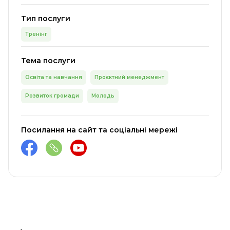
Тип послуги
Тренінг
Тема послуги
Освіта та навчання
Проєктний менеджмент
Розвиток громади
Молодь
Посилання на сайт та соціальні мережі