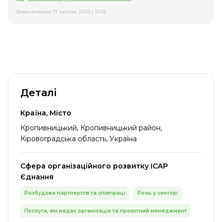
Завантажено: 17 квітня, 2025 | 10:25
Деталі
Країна, Місто
Кропивницький, Кропивницький район,
Кіровоградська область, Україна
Сфера організаційного розвитку ІСАР
Єднання
Розбудова партнерств та співпраці
Роль у секторі
Послуги, які надає організація та проєктний менеджмент