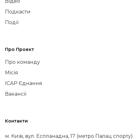
Відео
Подкасти
Події
Про Проект
Про команду
Місія
ІСАР Єднання
Вакансії
Контакти
м. Київ, вул. Еспланадна, 17 (метро Палац спорту)