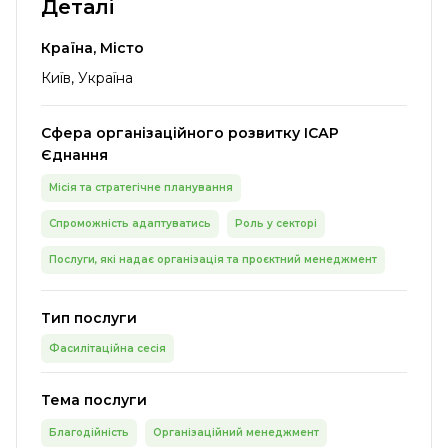
Деталі
Країна, Місто
Київ, Україна
Сфера організаційного розвитку ІСАР
Єднання
Місія та стратегічне планування
Спроможність адаптуватись
Роль у секторі
Послуги, які надає організація та проєктний менеджмент
Тип послуги
Фасилітаційна сесія
Тема послуги
Благодійність
Організаційний менеджмент