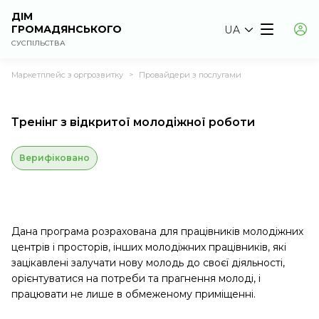
ДІМ
ГРОМАДЯНСЬКОГО
UA
СУСПІЛЬСТВА
Маркетплейс з оргрозвитку
Провайдери з послугами
>
Тренінг з відкритої молодіжної роботи
Верифіковано
Дана програма розрахована для працівників молодіжних
центрів і просторів, інших молодіжних працівників, які
зацікавлені залучати нову молодь до своєї діяльності,
орієнтуватися на потреби та прагнення молоді, і
працювати не лише в обмеженому приміщенні.