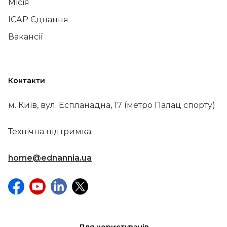
Місія
ІСАР Єднання
Вакансії
Контакти
м. Київ, вул. Еспланадна, 17 (метро Палац спорту)
Технічна підтримка:
home@ednannia.ua