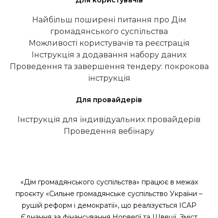
Для користувачів
Найбільш поширені питання про Дім
громадянського суспільства
Можливості користувачів та реєстрація
Інструкція з додавання набору даних
Проведення та завершення тендеру: покрокова
інструкція
Для провайдерів
Інструкція для індивідуальних провайдерів
Проведення вебінару
«Дім громадянського суспільства» працює в межах
проєкту «Сильне громадянське суспільство України –
рушій реформ і демократії», що реалізується ІСАР
Єднання за фінансування Норвегії та Швеції. Зміст