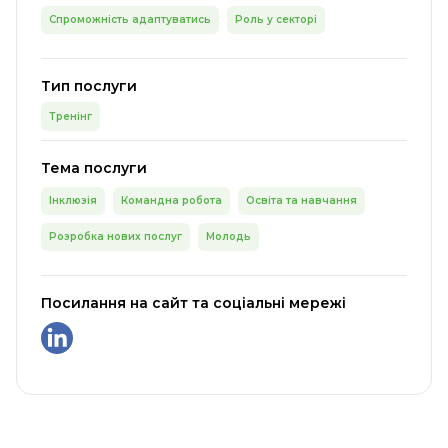
Спроможність адаптуватись
Роль у секторі
Тип послуги
Тренінг
Тема послуги
Інклюзія
Командна робота
Освіта та навчання
Розробка нових послуг
Молодь
Посилання на сайт та соціальні мережі