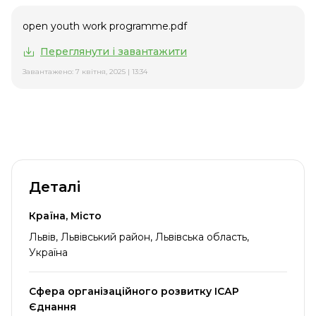
open youth work programme.pdf
Переглянути і завантажити
Завантажено: 7 квітня, 2025 | 13:34
Деталі
Країна, Місто
Львів, Львівський район, Львівська область,
Україна
Сфера організаційного розвитку ІСАР
Єднання