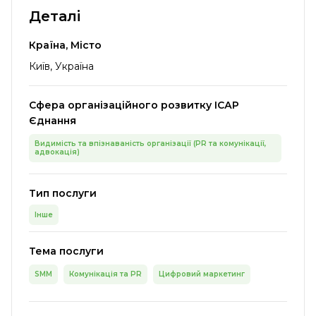
Деталі
Країна, Місто
Київ, Україна
Сфера організаційного розвитку ІСАР
Єднання
Видимість та впізнаваність організації (PR та комунікації,
адвокація)
Тип послуги
Інше
Тема послуги
SMM
Комунікація та PR
Цифровий маркетинг