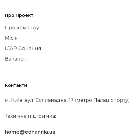
Про Проект
Про команду
Місія
ІСАР Єднання
Вакансії
Контакти
м. Київ, вул. Еспланадна, 17 (метро Палац спорту)
Технічна підтримка:
home@ednannia.ua