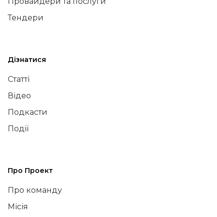
Провайдери та послуги
Тендери
Дізнатися
Статті
Відео
Подкасти
Події
Про Проект
Про команду
Місія