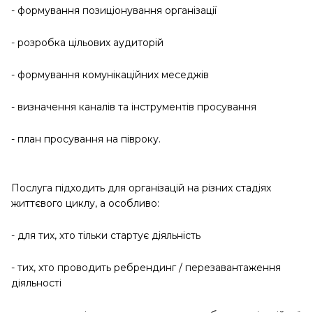
- формування позиціонування організації
- розробка цільових аудиторій
- формування комунікаційних меседжів
- визначення каналів та інструментів просування
- план просування на півроку.
Послуга підходить для організацій на різних стадіях
життєвого циклу, а особливо:
- для тих, хто тільки стартує діяльність
- тих, хто проводить ребрендинг / перезавантаження
діяльності