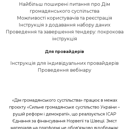
Найбільш поширені питання про Дім
громадянського суспільства
Можливості користувачів та реєстрація
Інструкція з додавання набору даних
Проведення та завершення тендеру: покрокова
інструкція
Для провайдерів
Інструкція для індивідуальних провайдерів
Проведення вебінару
«Дім громадянського суспільства» працює в межах
проєкту «Сильне громадянське суспільство України –
рушій реформ і демократії», що реалізується ІСАР
Єднання за фінансування Норвегії та Швеції. Зміст
матеріалів на платформі не обов'язково відображає