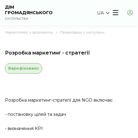
ДІМ
ГРОМАДЯНСЬКОГО
UA
СУСПІЛЬСТВА
Маркетплейс з оргрозвитку
Провайдери з послугами
>
Розробка маркетинг - стратегії
Верифіковано
Розробка маркетинг-стратегії для NGO включає:
- постановку цілей та задач
- визначення КРІ