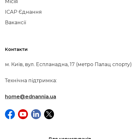
Місія
ІСАР Єднання
Вакансії
Контакти
м. Київ, вул. Еспланадна, 17 (метро Палац спорту)
Технічна підтримка:
home@ednannia.ua