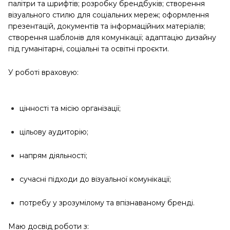
палітри та шрифтів; розробку брендбуків; створення
візуального стилю для соціальних мереж; оформлення
презентацій, документів та інформаційних матеріалів;
створення шаблонів для комунікації; адаптацію дизайну
під гуманітарні, соціальні та освітні проєкти.
У роботі враховую:
цінності та місію організації;
цільову аудиторію;
напрям діяльності;
сучасні підходи до візуальної комунікації;
потребу у зрозумілому та впізнаваному бренді.
Маю досвід роботи з: