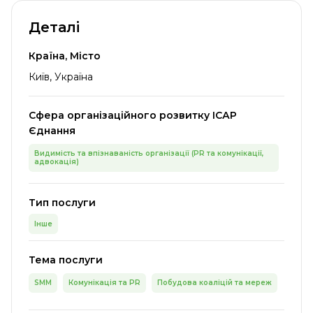
Деталі
Країна, Місто
Київ, Україна
Сфера організаційного розвитку ІСАР
Єднання
Видимість та впізнаваність організації (PR та комунікації,
адвокація)
Тип послуги
Інше
Тема послуги
SMM
Комунікація та PR
Побудова коаліцій та мереж