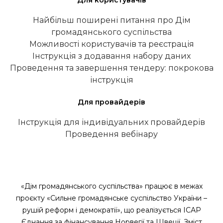
Для користувачів
Найбільш поширені питання про Дім
громадянського суспільства
Можливості користувачів та реєстрація
Інструкція з додавання набору даних
Проведення та завершення тендеру: покрокова
інструкція
Для провайдерів
Інструкція для індивідуальних провайдерів
Проведення вебінару
«Дім громадянського суспільства» працює в межах
проєкту «Сильне громадянське суспільство України –
рушій реформ і демократії», що реалізується ІСАР
Єднання за фінансування Норвегії та Швеції. Зміст