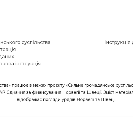
нського суспільства
Інструкція
трація
 даних
кова інструкція
ства» працює в межах проєкту «Сильне громадянське суспільс
САР Єднання за фінансування Норвегії та Швеції. Зміст матеріа
відображає погляди урядів Норвегії та Швеції.