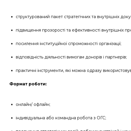
структурований пакет стратегічних та внутрішніх доку
підвищення прозорості та ефективності внутрішніх пр
посилення інституційної спроможності організації;
відповідність діяльності вимогам донорів і партнерів;
практичні інструменти, які можна одразу використовув
Формат роботи:
онлайн/ офлайн;
індивідуальна або командна робота з ОГС;