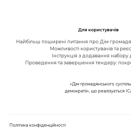
Для користувачів
Найбільш поширені питання про Дім громадя
Можливості користувачів та реєс
Інструкція з додавання набору
Проведення та завершення тендеру: покро
«Дім громадянського суспіль
демократії», що реалізується І
Політика конфіденційності