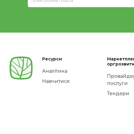
Ресурси
Маркетпле
оргрозвит
Аналітика
Провайдер
Навчитися
послуги
Тендери