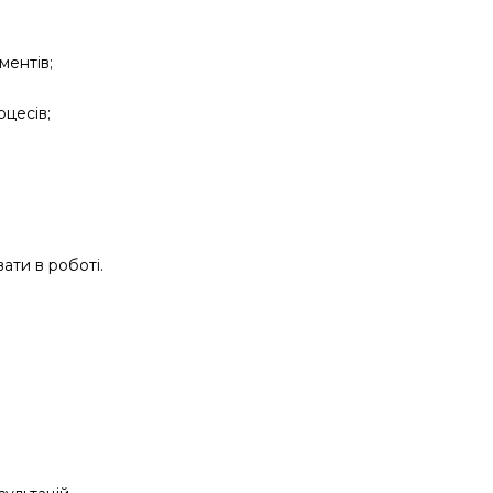
ментів;
оцесів;
ати в роботі.