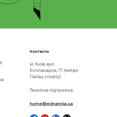
Контакти
у
м. Київ, вул.
Еспланадна, 17 (метро
Палац спорту)
ня
Технічна підтримка:
home@ednannia.ua