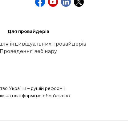
Для провайдерів
 для індивідуальних провайдерів
Проведення вебінару
тво України – рушій реформ і
лів на платформі не обов'язково