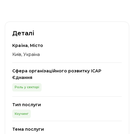
Деталі
Країна, Місто
Київ, Україна
Сфера організаційного розвитку ІСАР
Єднання
Роль у секторі
Тип послуги
Коучинг
Тема послуги