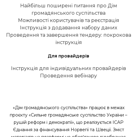
Найбільш поширені питання про Дім
громадянського суспільства
Можливості користувачів та реєстрація
Інструкція з додавання набору даних
Проведення та завершення тендеру: покрокова
інструкція
Для провайдерів
Інструкція для індивідуальних провайдерів
Проведення вебінару
«Дім громадянського суспільства» працює в межах
проєкту «Сильне громадянське суспільство України –
рушій реформ і демократії», що реалізується ІСАР
Єднання за фінансування Норвегії та Швеції. Зміст