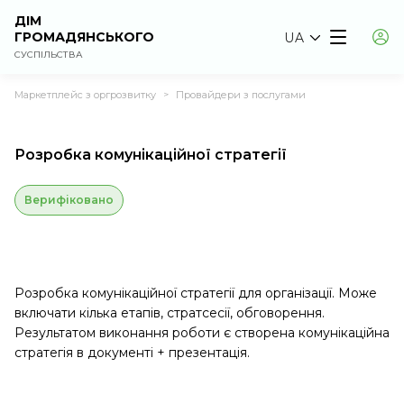
ДІМ
ГРОМАДЯНСЬКОГО
UA
СУСПІЛЬСТВА
Маркетплейс з оргрозвитку
Провайдери з послугами
>
Розробка комунікаційної стратегії
Верифіковано
Розробка комунікаційної стратегії для організації. Може
включати кілька етапів, стратсесії, обговорення.
Результатом виконання роботи є створена комунікаційна
стратегія в документі + презентація.