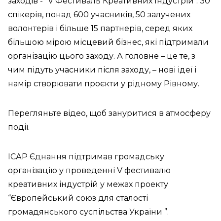
заходів - "V Фестиваль Креативних Індустрій". 30
спікерів, понад 600 учасників, 50 залучених
волонтерів і більше 15 партнерів, серед яких
більшою мірою місцевий бізнес, які підтримали
організацію цього заходу. А головне – це те, з
чим підуть учасники після заходу, – нові ідеї і
намір створювати проєкти у рідному Рівному.
Перегляньте відео, щоб зануритися в атмосферу
події.
ІСАР Єднання підтримав громадську
організацію у проведенні V фестивалю
креативних індустрій у межах проекту
“Європейський союз для сталості
громадянського суспільства України ”.