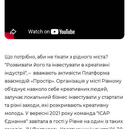
Що потрібно, аби не тікати з рідного міста?
"Розвивати його та інвестувати в креативні
індустрії", – вважають активісти Платформа
взаємодій «Простір». Організація у місті Рівному
об'єднує навколо себе креативних людей,
залучає локальний бізнес інвестувати у стартапи
та різні заходи, які розкривають креативну
молодь. У вересні 2021 року команда "ІСАР
Єднання" завітала в гості у Рівне на один із таких