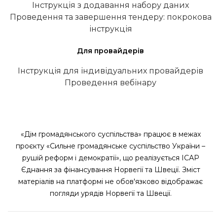
Інструкція з додавання набору даних
Проведення та завершення тендеру: покрокова
інструкція
Для провайдерів
Інструкція для індивідуальних провайдерів
Проведення вебінару
«Дім громадянського суспільства» працює в межах
проєкту «Сильне громадянське суспільство України –
рушій реформ і демократії», що реалізується ІСАР
Єднання за фінансування Норвегії та Швеції. Зміст
матеріалів на платформі не обов'язково відображає
погляди урядів Норвегії та Швеції.