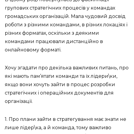
групових стратегічних процесів у командах
громадських організацій. Мала чудовий досвід
роботи з різними командами, в різних локаціях і
різних форматах, оскільки з деякими
командами працювали дистанційно в
онлайновому форматі.
Хочу згадати про декілька важливих питань, про
які мають пам’ятати команди та їх лідери\ки,
якщо вони хочуть зайти в процес розробки
стратегічних і операційних документів для
організації.
1. Про плани зайти в стратегування має знати не
лише лідер\ка, а й команда, тому важливо