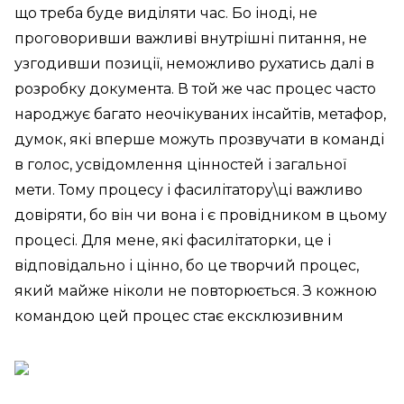
що треба буде виділяти час. Бо іноді, не
проговоривши важливі внутрішні питання, не
узгодивши позиції, неможливо рухатись далі в
розробку документа. В той же час процес часто
народжує багато неочікуваних інсайтів, метафор,
думок, які вперше можуть прозвучати в команді
в голос, усвідомлення цінностей і загальної
мети. Тому процесу і фасилітатору\ці важливо
довіряти, бо він чи вона і є провідником в цьому
процесі. Для мене, які фасилітаторки, це і
відповідально і цінно, бо це творчий процес,
який майже ніколи не повторюється. З кожною
командою цей процес стає ексклюзивним