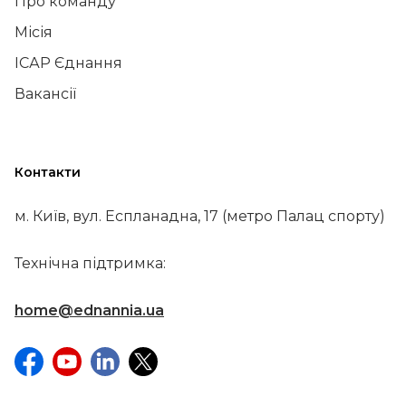
Про команду
Місія
ІСАР Єднання
Вакансії
Контакти
м. Київ, вул. Еспланадна, 17 (метро Палац спорту)
Технічна підтримка:
home@ednannia.ua