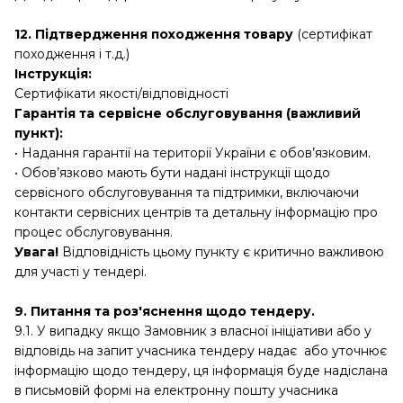
12. Підтвердження походження товару
(сертифікат
походження і т.д.)
Інструкція:
Сертифікати якості/відповідності
Гарантія та сервісне обслуговування (важливий
пункт):
• Надання гарантії на території України є обов’язковим.
• Обов’язково мають бути надані інструкції щодо
сервісного обслуговування та підтримки, включаючи
контакти сервісних центрів та детальну інформацію про
процес обслуговування.
Увага!
Відповідність цьому пункту є критично важливою
для участі у тендері.
9. Питання та роз'яснення щодо тендеру.
9.1. У випадку якщо Замовник з власної ініціативи або у
відповідь на запит учасника тендеру надає або уточнює
інформацію щодо тендеру, ця інформація буде надіслана
в письмовій формі на електронну пошту учасника