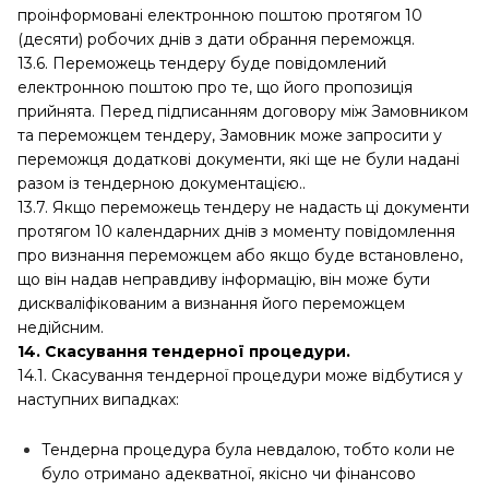
проінформовані електронною поштою протягом 10
(десяти) робочих днів з дати обрання переможця.
13.6. Переможець тендеру буде повідомлений
електронною поштою про те, що його пропозиція
прийнята. Перед підписанням договору між Замовником
та переможцем тендеру, Замовник може запросити у
переможця додаткові документи, які ще не були надані
разом із тендерною документацією..
13.7. Якщо переможець тендеру не надасть ці документи
протягом 10 календарних днів з моменту повідомлення
про визнання переможцем або якщо буде встановлено,
що він надав неправдиву інформацію, він може бути
дискваліфікованим а визнання його переможцем
недійсним.
14. Скасування тендерної процедури.
14.1. Скасування тендерної процедури може відбутися у
наступних випадках:
Тендерна процедура була невдалою, тобто коли не
було отримано адекватної, якісно чи фінансово