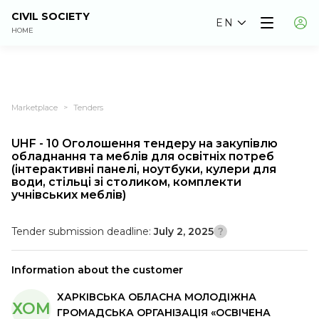
CIVIL SOCIETY
EN
HOME
Marketplace
Tenders
>
UHF - 10 Оголошення тендеру на закупівлю
обладнання та меблів для освітніх потреб
(інтерактивні панелі, ноутбуки, кулери для
води, стільці зі столиком, комплекти
учнівських меблів)
Tender submission deadline:
July 2, 2025
Information about the customer
ХАРКІВСЬКА ОБЛАСНА МОЛОДІЖНА
ХОМ
ГРОМАДСЬКА ОРГАНІЗАЦІЯ «ОСВІЧЕНА