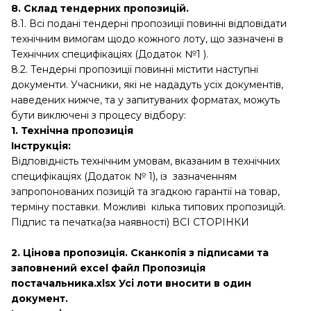
8. Склад тендерних пропозицій.
8.1. Всі подані тендерні пропозиції повинні відповідати
технічним вимогам щодо кожного лоту, що зазначені в
Технічних специфікаціях (Додаток №1 ).
8.2. Тендерні пропозиції повинні містити наступні
документи. Учасники, які не нададуть усіх документів,
наведених нижче, та у запитуваних форматах, можуть
бути виключені з процесу відбору:
1. Технічна пропозиція
Інструкція:
Відповідність технічним умовам, вказаним в технічних
специфікаціях (Додаток № 1), із зазначенням
запропонованих позицій та згадкою гарантії на товар,
терміну поставки. Можливі кілька типових пропозицій.
Підпис та печатка(за наявності) ВСІ СТОРІНКИ
2. Цінова пропозиція. Сканкопія з підписами та
заповнений excel файл Пропозиція
постачальника.xlsx Усі лоти вносити в один
документ.