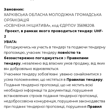
Замовник:
ХАРКІВСЬКА ОБЛАСНА МОЛОДІЖНА ГРОМАДСЬКА
ОРГАНІЗАЦІЯ
«ОСВІЧЕНА ІНІЦІАТИВА», код ЄДРПОУ 35698208.
Проєкт, в рамках якого проводиться тендер: UHF-
2
УВАГА:
Погоджуючись на участь в тендері та подаючи тендерну
пропозицію, учасник тендеру
повністю та
беззастережно погоджується
з
Правилами
тендеру
, незалежно від власних умов продажу, від яких
він добровільно відмовляється.
Учасники тендеру зобов’язані уважно ознайомитися з
усіма положеннями, що містяться в
Правилах тендеру
.
Подання тендерної пропозиції, що не містить всієї
необхідної інформації та документації, порушення
встановлених строків подання тендерної пропозиції,
недобросовісна конкуренція, порушення законодавства
при поданні тендерної пропозиції, порушення
Правил