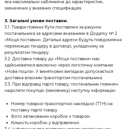
яка максимально наближена до характеристик,
зазначених у вказаних специфікаціях.
3. Загальні умови поставки.
3.1. Товари повинні бути поставлені за рахунок
постачальника за адресами вказаними в Додатку № 2
«Місця поставки». Детальні адреси будуть повідомленні
переможцю тендеру в договорі, укладеному за
результатом тендеру.
3.2. Доставка товару до «Місця поставки» має
здійснюватися виключно через логістичну компанію
«Нова пошта». У виняткових випадках допускається
доставка власним транспортом постачальника.
3.3. При відправці партії товару, постачальник повинен
надіслати покупцю (замовнику) наступну інформацію:
Номер товарно-транспортної накладної (ТТН) на
поставку партії товару.
Фото запакованих коробок з товаром.
Кількість коробок у відправленні.