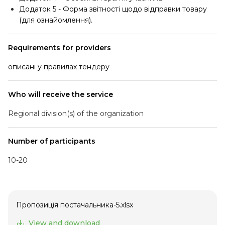
Додаток 5 - Форма звітності щодо відправки товару
(для ознайомлення).
Requirements for providers
описані у правилах тендеру
Who will receive the service
Regional division(s) of the organization
Number of participants
10-20
Пропозиція постачальника-5.xlsx
View and download