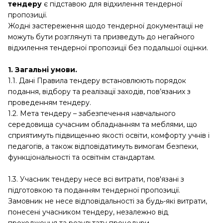
тендеру
є підставою для відхилення тендерної
пропозиції.
Жодні застереження щодо тендерної документації не
можуть бути розглянуті та призведуть до негайного
відхилення тендерної пропозиції без подальшої оцінки.
1. Загальні умови.
1.1. Дані Правила тендеру встановлюють порядок
подання, відбору та реалізації заходів, пов’язаних з
проведенням тендеру.
1.2. Мета тендеру – забезпечення навчального
середовища сучасним обладнанням та меблями, що
сприятимуть підвищенню якості освіти, комфорту учнів і
педагогів, а також відповідатимуть вимогам безпеки,
функціональності та освітнім стандартам.
1.3. Учасник тендеру несе всі витрати, пов'язані з
підготовкою та поданням тендерної пропозиції.
Замовник не несе відповідальності за будь-які витрати,
понесені учасником тендеру, незалежно від