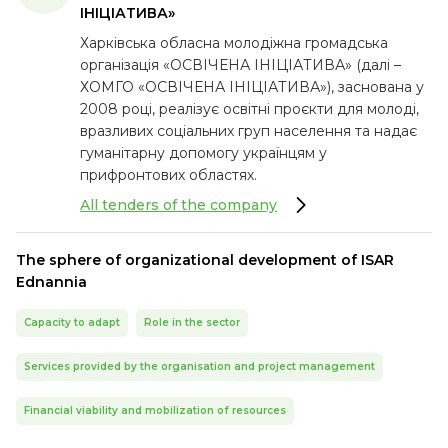
ІНІЦІАТИВА»
Харківська обласна молодіжна громадська
організація «ОСВІЧЕНА ІНІЦІАТИВА» (далі –
ХОМГО «ОСВІЧЕНА ІНІЦІАТИВА»), заснована у
2008 році, реалізує освітні проєкти для молоді,
вразливих соціальних груп населення та надає
гуманітарну допомогу українцям у
прифронтових областях.
All tenders of the company
The sphere of organizational development of ISAR
Ednannia
Capacity to adapt
Role in the sector
Services provided by the organisation and project management
Financial viability and mobilization of resources