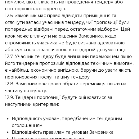
помилок, що впливають на проведення тендеру або
спотворюють конкуренцію.
12.6. Замовник має право відвідати приміщення та
оглянути запаси учасників тендеру, чиї пропозиції були
попередньо відібрані перед остаточним відбором. Цей
крок може вплинути на рішення Замовника, якщо
спроможність учасника не буде визнана адекватною
або сумісною із зазначеною в тендерній документації.
12.7. Учасник тендеру буде визнаний переможцем якщо
його тендерна пропозиція відповідає технічним вимогам,
є найбільш економічно вигідною, беручи до уваги якість
пропонованих послуг та ціну тендеру.
12.8. Замовник має право обрати переможця тільки на
частину лотів/лоту.
12.9. Тендерні пропозиції будуть оцінюватися за
наступними критеріями:
Відповідність умовам, передбаченим тендерним
оголошенням.
Відповідність правилам та умовам Замовника.