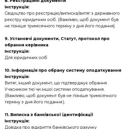
8. Реєстраційні документи
Інструкція:
Свідоцтво про реєстрацію/виписка/витяг з державного
реєстру юридичних осіб. (Важливо, щоб документ був
не пізніше тримісячного терміну з дня його подання).
9. Установчі документи, Статут, протокол про
обрання керівника
Інструкція:
Для юридичних осіб
10. Інформація про обрану систему оподаткування
Інструкція:
Витяг, інший документ, що підтверджує обрання
Учасником тієї чи іншої системи оподаткування.
(Важливо, щоб документ був не пізніше тримісячного
терміну з дня його подання.).
11. Виписка з банківської ідентифікації
Інструкція:
Довідка про відкриття банківського рахунку