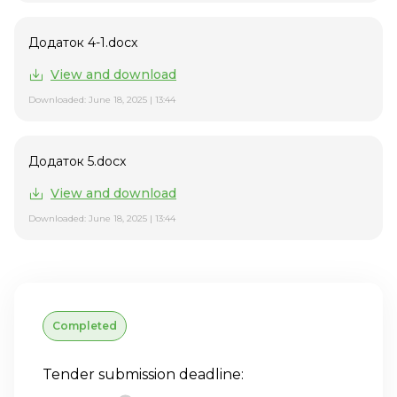
Додаток 4-1.docx
View and download
Downloaded: June 18, 2025 | 13:44
Додаток 5.docx
View and download
Downloaded: June 18, 2025 | 13:44
Completed
Tender submission deadline: