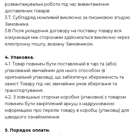
розвантажувальні роботи під час вивантаження
доставлених товарів.
3.7. Субпідряд можливий виключно за письмовою згодою
Замовника.
3.8.Після укладення договору на поставку товару вся
комунікація між сторонами здійснюється виключно через
електронну пошту, вказану Замовником.
4. Упаковка.
4.1. Товар повинен бути поставлений в тарі та (або)
упакований звичайним для нього способом (в
оригінальній упаковці), що забезпечує збереженість та
захист Товару під час звичайних умов зберігання та
транспортування.
4.2. З зовнішньої сторони коробки (упаковки) з товаром
повинен бути закріплений аркуш з надрукованою
інформацією про перелік товару в коробці (упаковці) для
швидкого ознайомлення.
5. Порядок оплати.