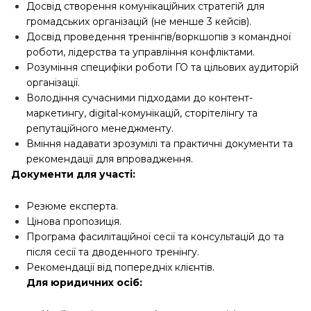
Досвід створення комунікаційних стратегій для
громадських організацій (не менше 3 кейсів).
Досвід проведення тренінгів/воркшопів з командної
роботи, лідерства та управління конфліктами.
Розуміння специфіки роботи ГО та цільових аудиторій
організації.
Володіння сучасними підходами до контент-
маркетингу, digital-комунікацій, сторітелінгу та
репутаційного менеджменту.
Вміння надавати зрозумілі та практичні документи та
рекомендації для впровадження.
Документи для участі:
Резюме експерта.
Цінова пропозиція.
Програма фасилітаційної сесії та консультацій до та
після сесії та дводенного тренінгу.
Рекомендації від попередніх клієнтів.
Для юридичних осіб: