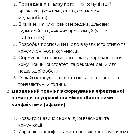
Проведення аналізу поточних комунікацій
організації (контент, стиль, соцмережі,
медіаробота).
Визначення ключових меседжів, цільових
аудиторій та ціннісних пропозицій (value
statements).
Розробка пропозицій щодо візуального стилю та
консистентності комунікації.
Формування практичного плану впровадження
комунікаційної стратегії та рекомендацій для
подальшої роботи.
Онлайн консультації до та після сесії (загальна
тривалість – 12 годин).
Дводенний тренінг з формування ефективної
команди та управління міжособистісними
конфліктами (офлайн)
:
Розвиток навичок командної взаємодії та
комунікації.
Управління конфліктами та пошук конструктивних