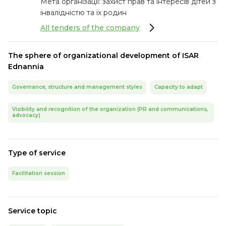
Мета організації: захист прав та інтересів дітей з
інвалідністю та їх родин
All tenders of the company
The sphere of organizational development of ISAR
Ednannia
Governance, structure and management styles
Capacity to adapt
Visibility and recognition of the organization (PR and communications,
advocacy)
Type of service
Facilitation session
Service topic