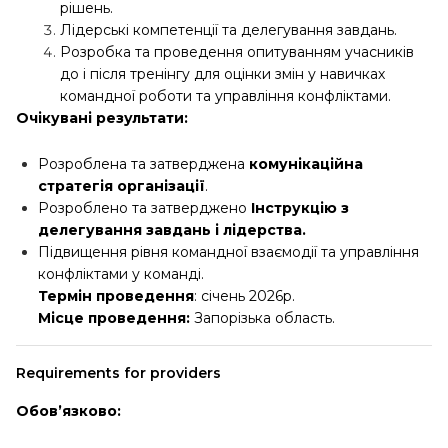
рішень.
Лідерські компетенції та делегування завдань.
Розробка та проведення опитуванням учасників
до і після тренінгу для оцінки змін у навичках
командної роботи та управління конфліктами.
Очікувані результати:
Розроблена та затверджена
комунікаційна
стратегія організації
.
Розроблено та затверджено
Інструкцію з
делегування завдань і лідерства.
Підвищення рівня командної взаємодії та управління
конфліктами у команді.
Термін проведення
: січень 2026р.
Місце проведення:
Запорізька область.
Requirements for providers
Обов’язково: