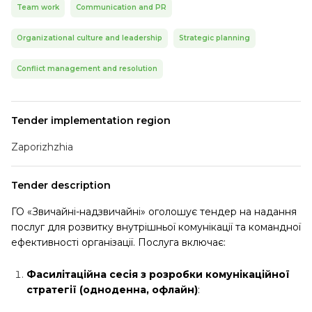
Team work
Communication and PR
Organizational culture and leadership
Strategic planning
Conflict management and resolution
Tender implementation region
Zaporizhzhia
Tender description
ГО «Звичайні-надзвичайні» оголошує тендер на надання
послуг для розвитку внутрішньої комунікації та командної
ефективності організації. Послуга включає:
Фасилітаційна сесія з розробки комунікаційної
стратегії (одноденна, офлайн)
: