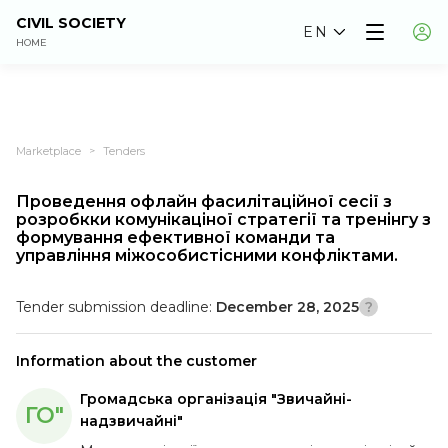
CIVIL SOCIETY
EN
HOME
Marketplace
Tenders
>
Проведення офлайн фасилітаційної сесії з
розробкки комунікаціної стратегії та тренінгу з
формування ефективної команди та
управління міжособистісними конфліктами.
Tender submission deadline:
December 28, 2025
Information about the customer
Громадська організація "Звичайні-
ГО"
надзвичайні"