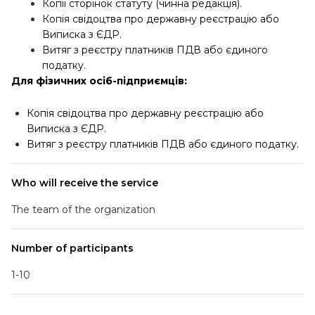
Копії сторінок статуту (чинна редакція).
Копія свідоцтва про державну реєстрацію або
Виписка з ЄДР.
Витяг з реєстру платників ПДВ або єдиного
податку.
Для фізичних осіб-підприємців:
Копія свідоцтва про державну реєстрацію або
Виписка з ЄДР.
Витяг з реєстру платників ПДВ або єдиного податку.
Who will receive the service
The team of the organization
Number of participants
1-10