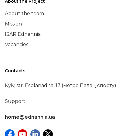
About the Project
About the team
Mission
ISAR Ednannia
Vacancies
Contacts
Kyiv, str. Esplanadna, 17 (метро Палац спорту)
Support:
home@ednannia.ua