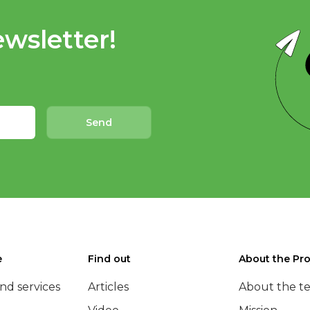
wsletter!
Send
e
Find out
About the Pro
nd services
Articles
About the t