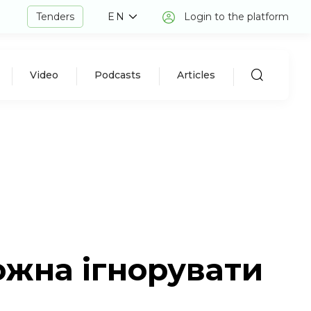
Tenders
EN
Login to the platform
Video
Podcasts
Articles
ожна ігнорувати