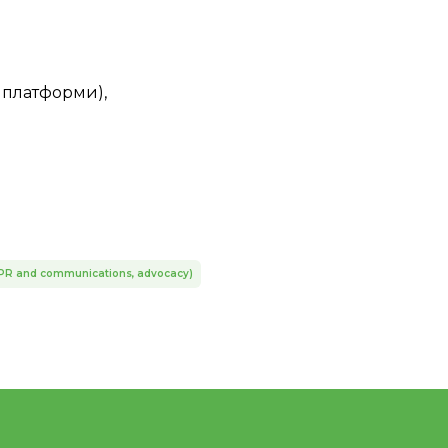
т платформи),
n (PR and communications, advocacy)