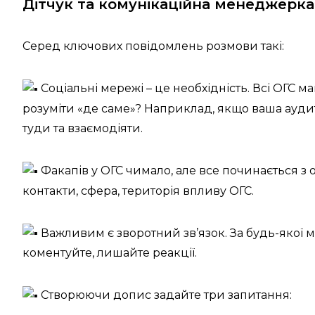
Дітчук та комунікаційна менеджерк
Серед ключових повідомлень розмови такі:
Соціальні мережі – це необхідність. Всі ОГС м
розуміти «де саме»? Наприклад, якщо ваша аудит
туди та взаємодіяти.
Факапів у ОГС чимало, але все починається з об
контакти, сфера, територія впливу ОГС.
Важливим є зворотний зв’язок. За будь-якої 
коментуйте, лишайте реакції.
Створюючи допис задайте три запитання: