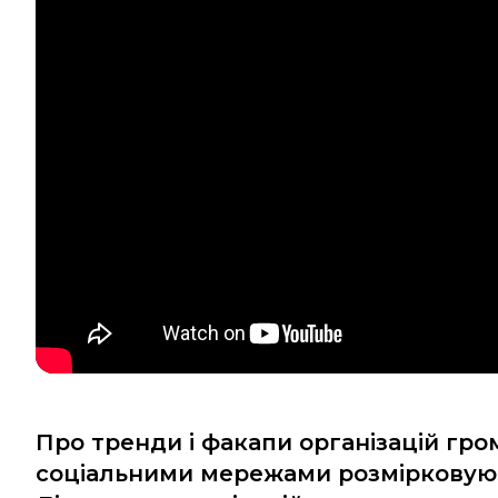
Про тренди і факапи організацій гром
соціальними мережами розмірковують